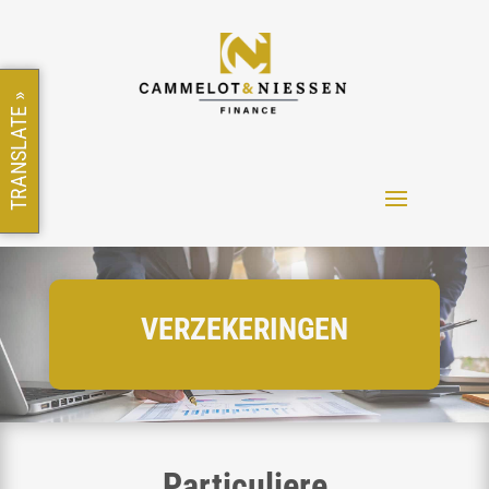
TRANSLATE »
VERZEKERINGEN
Particuliere